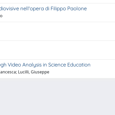
diovisive nell'opera di Filippo Paolone
co
gh Video Analysis in Science Education
ancesca; Lucilli, Giuseppe