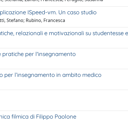
pplicazione ISpeed-vm. Un caso studio
ti, Stefano; Rubino, Francesca
atiche, relazionali e motivazionali su studentesse 
i e pratiche per l'insegnamento
odo per l’insegnamento in ambito medico
nica filmica di Filippo Paolone