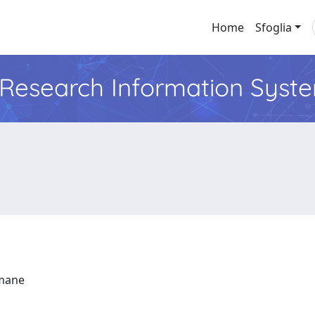
Home
Sfoglia
l Research Information Syst
Umane