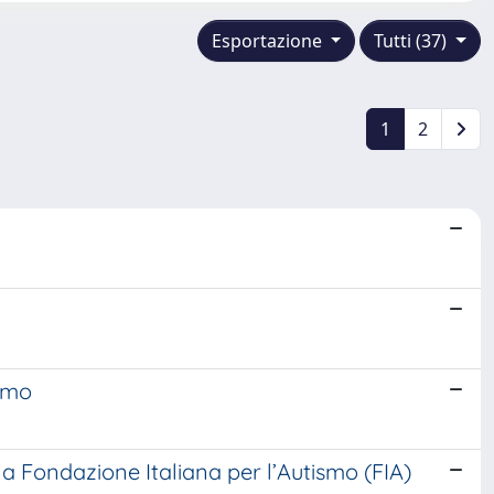
Esportazione
Tutti (37)
1
2
ismo
a Fondazione Italiana per l’Autismo (FIA)