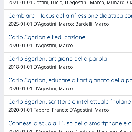
2021-01-01 Cottini, Lucio; D'Agostini, Marco; Munaro, Cl
Cambiare il focus della riflessione didattica c
2025-01-01 D'Agostini, Marco; Bardelli, Marco
Carlo Sgorlon e l'educazione
2020-01-01 D'Agostini, Marco
Carlo Sgorlon, artigiano della parola
2018-01-01 D'Agostini, Marco
Carlo Sgorlon, educare all'artigianato della p
2020-01-01 D'Agostini, Marco
Carlo Sgorlon, scrittore e intellettuale friulano
2020-01-01 Fabbro, Franco; D'Agostini, Marco
Connessi a scuola. L’uso dello smartphone e di 
2024-01-01 D'Agostini, Marco; Cantone, Damiano; Pascut