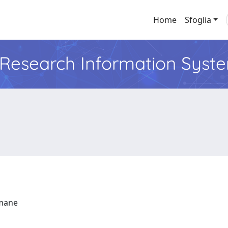
Home
Sfoglia
l Research Information Syst
Umane