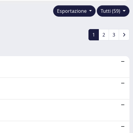
Esportazione
Tutti (59)
1
2
3