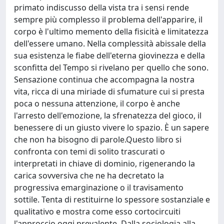
primato indiscusso della vista tra i sensi rende
sempre più complesso il problema dell'apparire, il
corpo è l'ultimo memento della fisicità e limitatezza
dell'essere umano. Nella complessità abissale della
sua esistenza le fiabe dell'eterna giovinezza e della
sconfitta del Tempo si rivelano per quello che sono.
Sensazione continua che accompagna la nostra
vita, ricca di una miriade di sfumature cui si presta
poca o nessuna attenzione, il corpo è anche
l'arresto dell'emozione, la sfrenatezza del gioco, il
benessere di un giusto vivere lo spazio. È un sapere
che non ha bisogno di parole.Questo libro si
confronta con temi di solito trascurati o
interpretati in chiave di dominio, rigenerando la
carica sovversiva che ne ha decretato la
progressiva emarginazione o il travisamento
sottile. Tenta di restituirne lo spessore sostanziale e
qualitativo e mostra come esso cortocircuiti
l'approccio oggi prevalente. Dalla sociologia alla