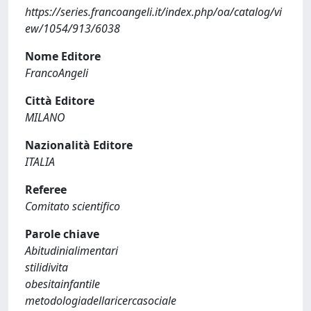
https://series.francoangeli.it/index.php/oa/catalog/vi
ew/1054/913/6038
Nome Editore
FrancoAngeli
Città Editore
MILANO
Nazionalità Editore
ITALIA
Referee
Comitato scientifico
Parole chiave
Abitudinialimentari
stilidivita
obesitainfantile
metodologiadellaricercasociale