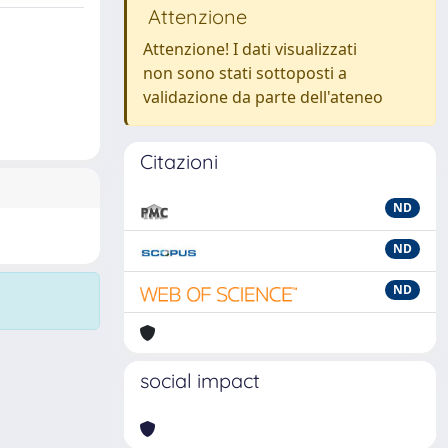
Attenzione
Attenzione! I dati visualizzati
non sono stati sottoposti a
validazione da parte dell'ateneo
Citazioni
ND
ND
ND
social impact