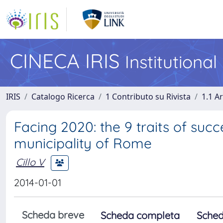
CINECA IRIS
Institutiona
IRIS
Catalogo Ricerca
1 Contributo su Rivista
1.1 Ar
Facing 2020: the 9 traits of suc
municipality of Rome
Cillo V
2014-01-01
Scheda breve
Scheda completa
Sched