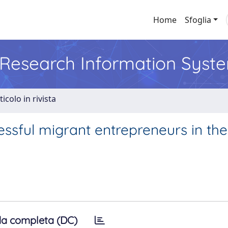
Home
Sfoglia
l Research Information Syst
ticolo in rivista
cessful migrant entrepreneurs in the
a completa (DC)