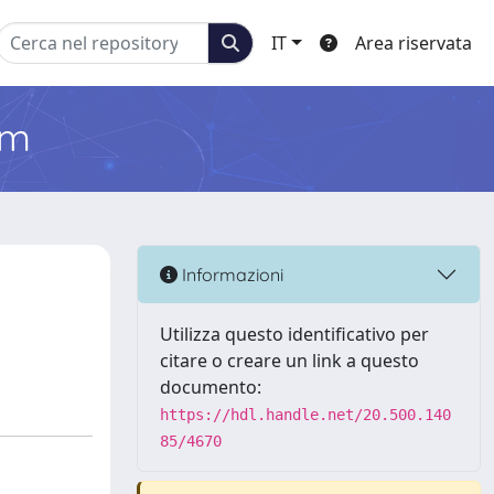
IT
Area riservata
em
Informazioni
Utilizza questo identificativo per
citare o creare un link a questo
documento:
https://hdl.handle.net/20.500.140
85/4670