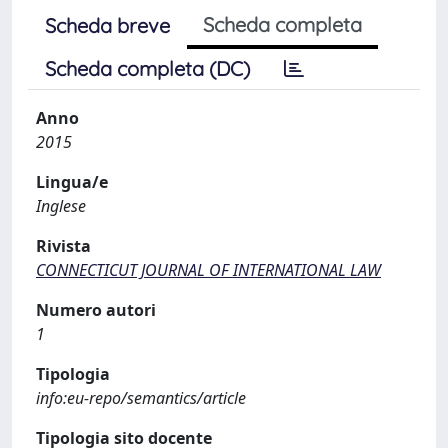
Scheda completa
Scheda breve
Scheda completa (DC)
Anno
2015
Lingua/e
Inglese
Rivista
CONNECTICUT JOURNAL OF INTERNATIONAL LAW
Numero autori
1
Tipologia
info:eu-repo/semantics/article
Tipologia sito docente