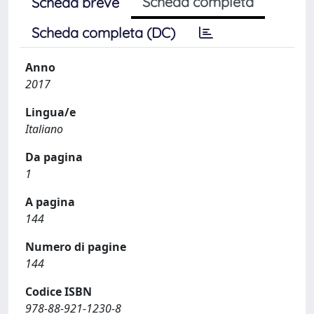
Scheda completa
Scheda breve
Scheda completa (DC)
Anno
2017
Lingua/e
Italiano
Da pagina
1
A pagina
144
Numero di pagine
144
Codice ISBN
978-88-921-1230-8