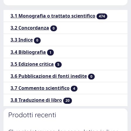
3.1 Monografia o trattato scientifico
474
3.2 Concordanza
0
3.3 Indice
0
3.4 Bibliografia
1
3.5 Edizione critica
5
3.6 Pubblicazione di fonti inedite
0
3.7 Commento scientifico
4
3.8 Traduzione di libro
20
Prodotti recenti