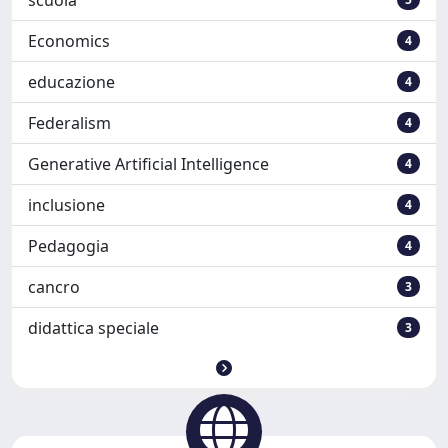
Economics
4
educazione
4
Federalism
4
Generative Artificial Intelligence
4
inclusione
4
Pedagogia
4
cancro
3
didattica speciale
3