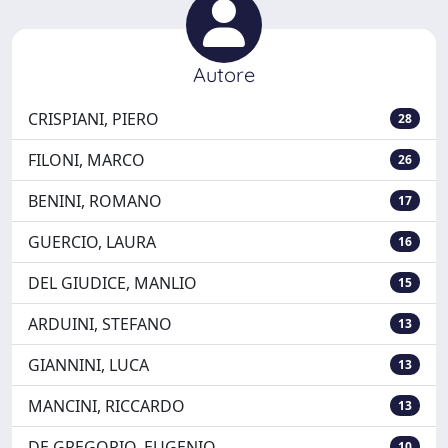
Autore
CRISPIANI, PIERO
28
FILONI, MARCO
26
BENINI, ROMANO
17
GUERCIO, LAURA
16
DEL GIUDICE, MANLIO
15
ARDUINI, STEFANO
13
GIANNINI, LUCA
13
MANCINI, RICCARDO
13
DE GREGORIO, EUGENIO
10