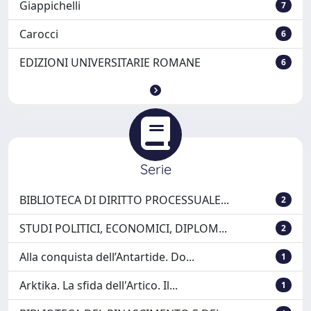
Giappichelli
7
Carocci
6
EDIZIONI UNIVERSITARIE ROMANE
6
Serie
BIBLIOTECA DI DIRITTO PROCESSUALE...
2
STUDI POLITICI, ECONOMICI, DIPLOM...
2
Alla conquista dell’Antartide. Do...
1
Arktika. La sfida dell'Artico. Il...
1