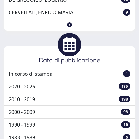
CERVELLATI, ENRICO MARIA
9
Data di pubblicazione
In corso di stampa
1
2020 - 2026
185
2010 - 2019
198
2000 - 2009
98
1990 - 1999
16
1983 - 1989
6