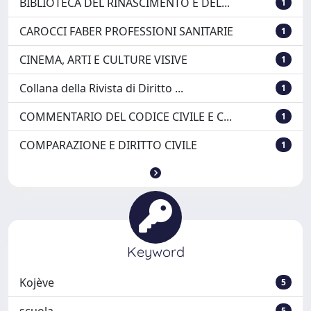
BIBLIOTECA DEL RINASCIMENTO E DEL...
1
CAROCCI FABER PROFESSIONI SANITARIE
1
CINEMA, ARTI E CULTURE VISIVE
1
Collana della Rivista di Diritto ...
1
COMMENTARIO DEL CODICE CIVILE E C...
1
COMPARAZIONE E DIRITTO CIVILE
1
Keyword
Kojève
5
scuola
5