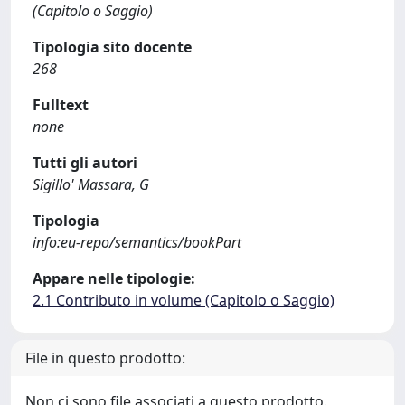
(Capitolo o Saggio)
Tipologia sito docente
268
Fulltext
none
Tutti gli autori
Sigillo' Massara, G
Tipologia
info:eu-repo/semantics/bookPart
Appare nelle tipologie:
2.1 Contributo in volume (Capitolo o Saggio)
File in questo prodotto:
Non ci sono file associati a questo prodotto.