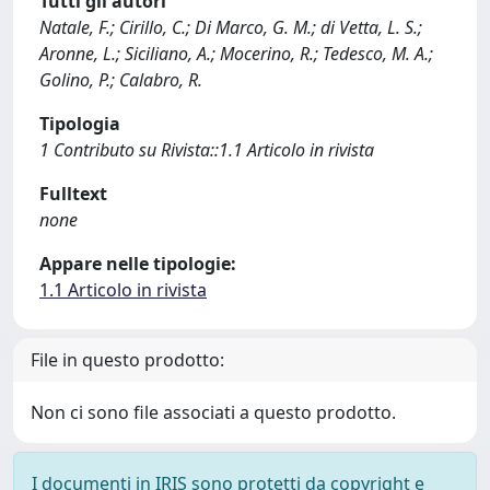
Tutti gli autori
Natale, F.; Cirillo, C.; Di Marco, G. M.; di Vetta, L. S.;
Aronne, L.; Siciliano, A.; Mocerino, R.; Tedesco, M. A.;
Golino, P.; Calabro, R.
Tipologia
1 Contributo su Rivista::1.1 Articolo in rivista
Fulltext
none
Appare nelle tipologie:
1.1 Articolo in rivista
File in questo prodotto:
Non ci sono file associati a questo prodotto.
I documenti in IRIS sono protetti da copyright e