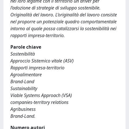
nel loro legame con il territorio un driver per
l’adozione di strategie di sviluppo sostenibile.
Originalità del lavoro. L’originalità del lavoro consiste
nel proporre un potenziale quadro comportamentale
intorno al quale possa catalizzarsi la sostenibilità nei
rapporti impresa-territorio.
Parole chiave
Sostenibilità
Approccio Sistemico vitale (ASV)
Rapporti impresa-territorio
Agroalimentare
Brand-Land
Sustainability
Viable Systems Approach (VSA)
companies-territory relations
Agribusiness
Brand-Land.
Numero autori