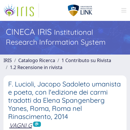
CINECA IRIS
Institutional
Research Information System
IRIS
Catalogo Ricerca
1 Contributo su Rivista
1.2 Recensione in rivista
F. Lucioli, Jacopo Sadoleto umanista
e poeta, con l'edizione dei carmi
tradotti da Elena Spangenberg
Yanes, Roma, Roma nel
Rinascimento, 2014
VAGNI G