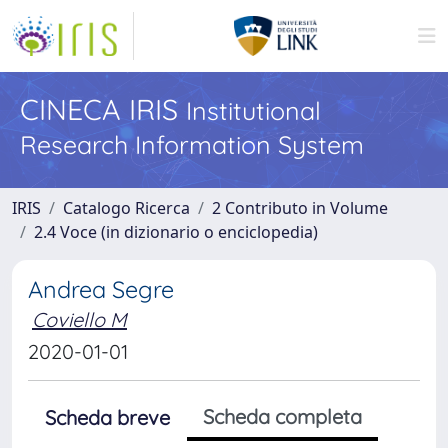
CINECA IRIS
Institutional
Research Information System
IRIS
Catalogo Ricerca
2 Contributo in Volume
2.4 Voce (in dizionario o enciclopedia)
Andrea Segre
Coviello M
2020-01-01
Scheda completa
Scheda breve