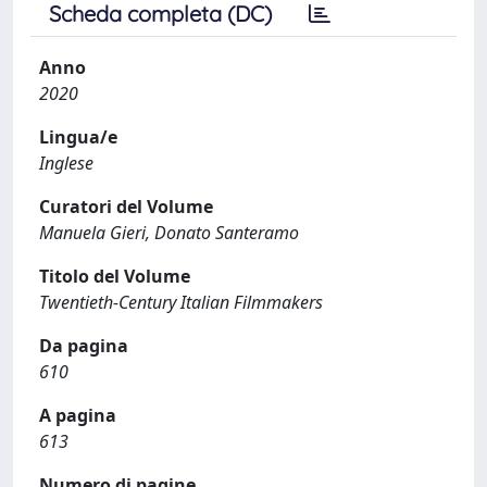
Scheda completa (DC)
Anno
2020
Lingua/e
Inglese
Curatori del Volume
Manuela Gieri, Donato Santeramo
Titolo del Volume
Twentieth-Century Italian Filmmakers
Da pagina
610
A pagina
613
Numero di pagine