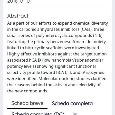
2018-01-01
Abstract
As a part of our efforts to expand chemical diversity
in the carbonic anhydrases inhibitors (CAIs), three
small series of polyheterocyclic compounds (4–6)
featuring the primary benzenesulfonamide moiety
linked to bi/tricyclic scaffolds were investigated.
Highly effective inhibitors against the target tumor-
associated hCA IX (low nanomolar/subnanomolar
potency levels) showing significant functional
selectivity profile toward hCA I, II, and IV isozymes
were identified. Molecular docking studies clarified
the reasons behind the activity and selectivity of
the new compounds.
Scheda breve
Scheda completa
Scheda completa (DC)