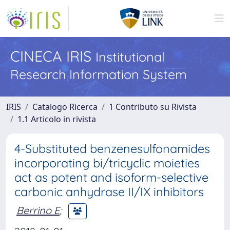
CINECA IRIS
Institutional
Research Information System
IRIS
Catalogo Ricerca
1 Contributo su Rivista
1.1 Articolo in rivista
4-Substituted benzenesulfonamides
incorporating bi/tricyclic moieties
act as potent and isoform-selective
carbonic anhydrase II/IX inhibitors
Berrino E
;