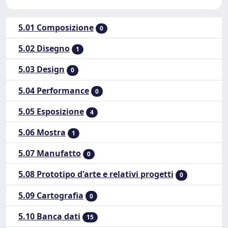
5.01 Composizione
0
5.02 Disegno
1
5.03 Design
0
5.04 Performance
0
5.05 Esposizione
4
5.06 Mostra
1
5.07 Manufatto
0
5.08 Prototipo d'arte e relativi progetti
0
5.09 Cartografia
0
5.10 Banca dati
15