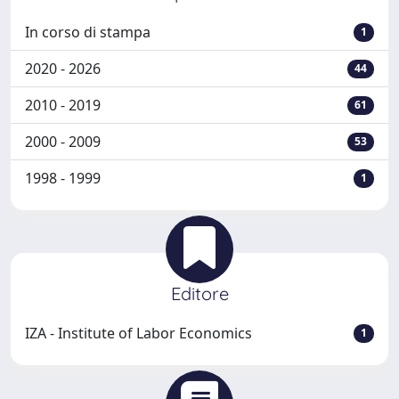
In corso di stampa
1
2020 - 2026
44
2010 - 2019
61
2000 - 2009
53
1998 - 1999
1
Editore
IZA - Institute of Labor Economics
1