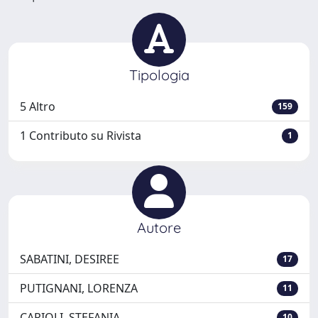
Tipologia
5 Altro
159
1 Contributo su Rivista
1
Autore
SABATINI, DESIREE
17
PUTIGNANI, LORENZA
11
CARIOLI, STEFANIA
10