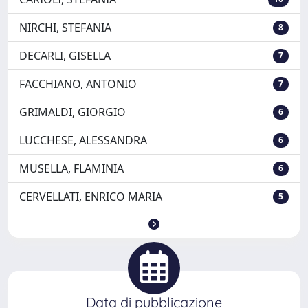
NIRCHI, STEFANIA
8
DECARLI, GISELLA
7
FACCHIANO, ANTONIO
7
GRIMALDI, GIORGIO
6
LUCCHESE, ALESSANDRA
6
MUSELLA, FLAMINIA
6
CERVELLATI, ENRICO MARIA
5
Data di pubblicazione