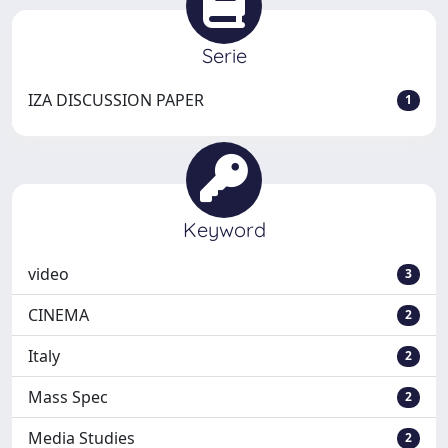
Serie
IZA DISCUSSION PAPER
1
Keyword
video
3
CINEMA
2
Italy
2
Mass Spec
2
Media Studies
2