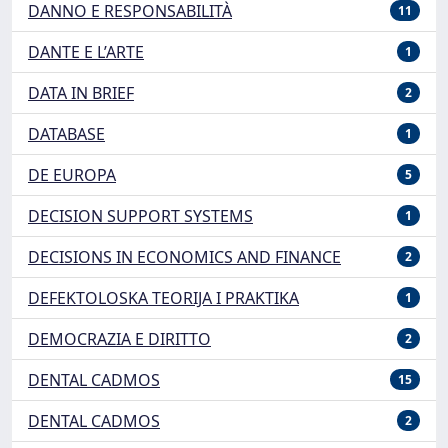
DANNO E RESPONSABILITÀ
11
DANTE E L’ARTE
1
DATA IN BRIEF
2
DATABASE
1
DE EUROPA
5
DECISION SUPPORT SYSTEMS
1
DECISIONS IN ECONOMICS AND FINANCE
2
DEFEKTOLOSKA TEORIJA I PRAKTIKA
1
DEMOCRAZIA E DIRITTO
2
DENTAL CADMOS
15
DENTAL CADMOS
2