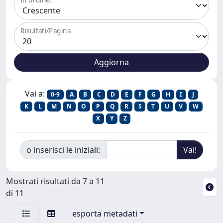
Risultati/Pagina
Vai a:
0-9
A
B
C
D
E
F
G
H
I
J
K
L
M
N
O
P
Q
R
S
T
U
V
W
X
Y
Z
o inserisci le iniziali:
Mostrati risultati da 7 a 11
di 11
esporta metadati