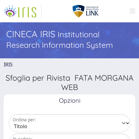
CINECA IRIS
Institutional
Research Information System
IRIS
Sfoglia per Rivista FATA MORGANA
WEB
Opzioni
Ordina per:
In ordine: