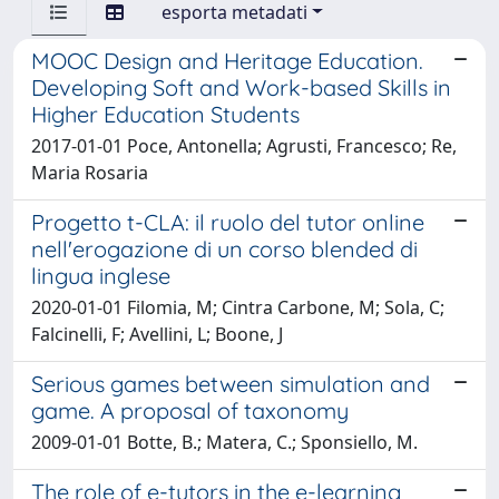
esporta metadati
MOOC Design and Heritage Education.
Developing Soft and Work-based Skills in
Higher Education Students
2017-01-01 Poce, Antonella; Agrusti, Francesco; Re,
Maria Rosaria
Progetto t-CLA: il ruolo del tutor online
nell'erogazione di un corso blended di
lingua inglese
2020-01-01 Filomia, M; Cintra Carbone, M; Sola, C;
Falcinelli, F; Avellini, L; Boone, J
Serious games between simulation and
game. A proposal of taxonomy
2009-01-01 Botte, B.; Matera, C.; Sponsiello, M.
The role of e-tutors in the e-learning