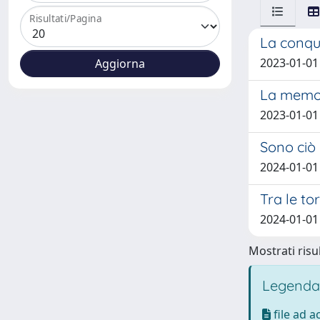
Risultati/Pagina
La conqui
2023-01-01 
La memori
2023-01-01 
Sono ciò 
2024-01-01 
Tra le tor
2024-01-01 
Mostrati risul
Legenda
file ad 