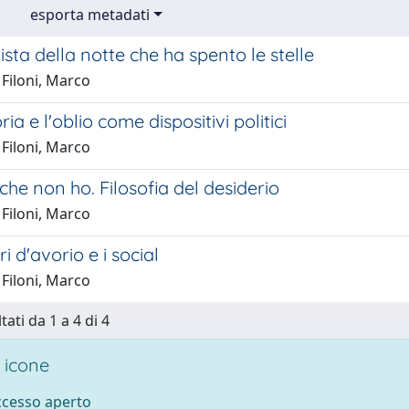
esporta metadati
sta della notte che ha spento le stelle
Filoni, Marco
a e l'oblio come dispositivi politici
Filoni, Marco
che non ho. Filosofia del desiderio
Filoni, Marco
ri d'avorio e i social
Filoni, Marco
tati da 1 a 4 di 4
 icone
accesso aperto