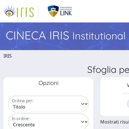
CINECA IRIS
Institutiona
IRIS
Sfoglia p
Opzioni
V
Ordina per:
In ordine:
Mostrati risul